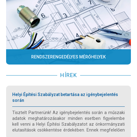
RENDSZERENGEDÉLYES MÉRŐHELYEK
HÍREK
Helyi Építési Szabályzat betartása az igénybejelentés
során
Tisztelt Partnerünk! Az igénybejelentés során a műszaki
adatok meghatározásakor minden esetben figyelembe
kell venni a Helyi Építési Szabályzatot az önkormányzati
elutasítások csökkentése érdekében. Ennek megfelelően
kérjük az igénybejelentések benyújtását.