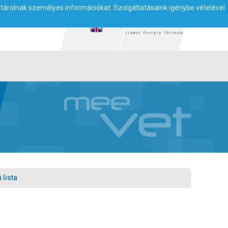
m tárolnak személyes információkat. Szolgáltatásaink igénybe vételével
lista