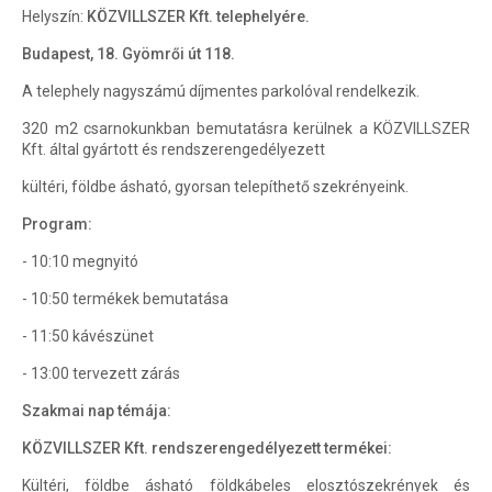
Helyszín:
KÖZVILLSZER Kft. telephelyére.
Budapest, 18. Gyömrői út 118.
A telephely nagyszámú díjmentes parkolóval rendelkezik.
320 m2 csarnokunkban bemutatásra kerülnek a KÖZVILLSZER
Kft. által gyártott és rendszerengedélyezett
kültéri, földbe ásható, gyorsan telepíthető szekrényeink.
Program:
- 10:10 megnyitó
- 10:50 termékek bemutatása
- 11:50 kávészünet
- 13:00 tervezett zárás
Szakmai nap témája:
KÖZVILLSZER Kft. rendszerengedélyezett termékei:
Kültéri, földbe ásható földkábeles elosztószekrények és