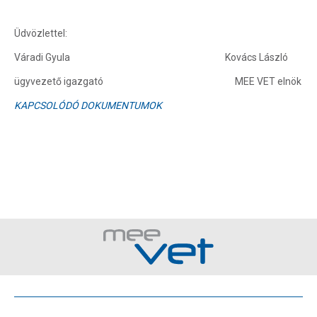
Üdvözlettel:
Váradi Gyula
Kovács László
ügyvezető igazgató
MEE VET elnök
KAPCSOLÓDÓ DOKUMENTUMOK