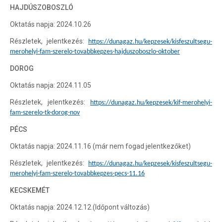
HAJDÚSZOBOSZLÓ
Oktatás napja: 2024.10.26
Részletek, jelentkezés:
https://dunagaz.hu/kepzesek/kisfeszultsegu-
merohelyi-fam-szerelo-tovabbkepzes-hajduszoboszlo-oktober
DOROG
Oktatás napja: 2024.11.05
Részletek, jelentkezés:
https://dunagaz.hu/kepzesek/kif-merohelyi-
fam-szerelo-tk-dorog-nov
PÉCS
Oktatás napja: 2024.11.16 (már nem fogad jelentkezőket)
Részletek, jelentkezés:
https://dunagaz.hu/kepzesek/kisfeszultsegu-
merohelyi-fam-szerelo-tovabbkepzes-pecs-11.16
KECSKEMÉT
Oktatás napja: 2024.12.12.(Időpont változás)