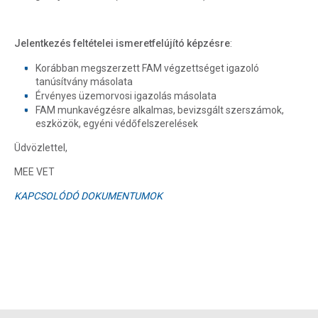
Jelentkezés feltételei ismeretfelújító képzésre
:
Korábban megszerzett FAM végzettséget igazoló
tanúsítvány másolata
Érvényes üzemorvosi igazolás másolata
FAM munkavégzésre alkalmas, bevizsgált szerszámok,
eszközök, egyéni védőfelszerelések
Üdvözlettel,
MEE VET
KAPCSOLÓDÓ DOKUMENTUMOK